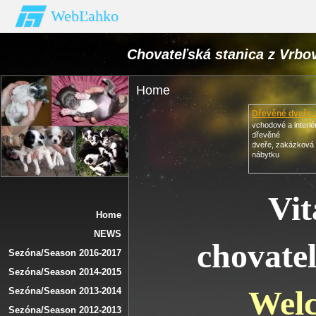
WebĽahko
Chovateľská stanica z Vrbo
Home
Dřevěné dveře 
vchodové a interi
dřevěné
dveře, zakázková
nábytku
Vit
Home
NEWS
chovate
Sezóna/Season 2016-2017
Sezóna/Season 2014-2015
Welc
Sezóna/Season 2013-2014
Sezóna/Season 2012-2013