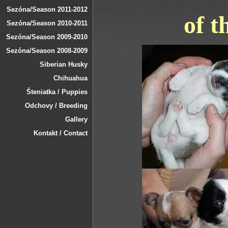
Sezóna/Season 2011-2012
of t
Sezóna/Season 2010-2011
Sezóna/Season 2009-2010
Sezóna/Season 2008-2009
Siberian Husky
Chihuahua
Šteniatka / Puppies
Odchovy / Breeding
Gallery
Kontakt / Contact